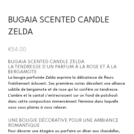
BUGAIA SCENTED CANDLE
ZELDA
€
54.00
BUGAIA SCENTED CANDLE ZELDA
LA TENDRESSE D’UN PARFUM À LA ROSE ET À LA
BERGAMOTE
La bougie parfumée Zelda exprime la délicatesse de fleurs
fraîchement éclosent. Ses premières notes dévoilent une alliance
subtile de bergamote et de rose qui lui confère sa tendresse.
L’ambre et le santal s’entrecroisent sur un fond de patchouli
dans cette composition immensément féminine dans laquelle
vous vous plairez à vous relaxer.
UNE BOUGIE DÉCORATIVE POUR UNE AMBIANCE
ROMANTIQUE
Pour décorer une étagère ou parfaire un dîner aux chandelles,