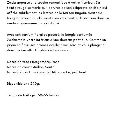
Zelda apporte une touche romantique à votre intérieur. Sa
teinte rouge se marie aux dorures de son étiquette en étain qui
affiche subtilement les lettres de la Maison Bugaia. Véritable
bougie décorative, elle vient compléter votre décoration dans un
rendu soigneusement sophistiqué.
Avec son parfum floral et poudré, la bougie parfumée
Zeldaemplit votre intérieur d’une douceur poétique. Comme un
jardin en fleur, ses arômes éveillent vos sens et vous plongent
dans unrêve olfactif plein de tendresse.
Notes de tête : Bergamote, Rose
Notes de cœur : Ambre, Santal
Notes de fond : mousse de chêne, cèdre, patchouli
Disponible en : 290g.
Temps de brûlage : 50-55 heures.