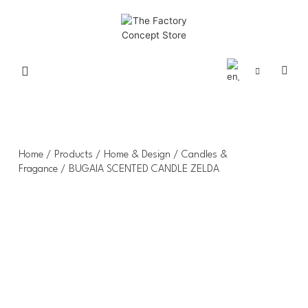
Home
/
Products
/
Home & Design
/
Candles &
Fragance
/ BUGAIA SCENTED CANDLE ZELDA