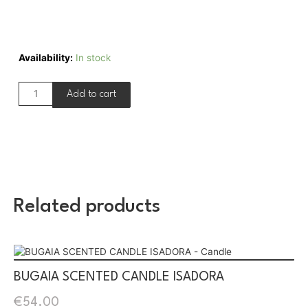
Availability:
In stock
Add to cart
Related products
BUGAIA SCENTED CANDLE ISADORA
€
54.00