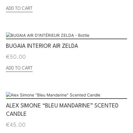
ADD TO CART
BUGAIA INTERIOR AIR ZELDA
€
50.00
ADD TO CART
ALEX SIMONE “BLEU MANDARINE” SCENTED
CANDLE
€
45.00