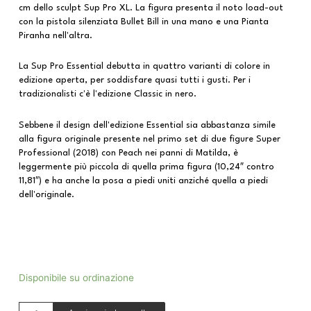
cm dello sculpt Sup Pro XL. La figura presenta il noto load-out
con la pistola silenziata Bullet Bill in una mano e una Pianta
Piranha nell'altra.
La Sup Pro Essential debutta in quattro varianti di colore in
edizione aperta, per soddisfare quasi tutti i gusti. Per i
tradizionalisti c'è l'edizione Classic in nero.
Sebbene il design dell'edizione Essential sia abbastanza simile
alla figura originale presente nel primo set di due figure Super
Professional (2018) con Peach nei panni di Matilda, è
leggermente più piccola di quella prima figura (10,24″ contro
11,81″) e ha anche la posa a piedi uniti anziché quella a piedi
dell'originale.
Disponibile su ordinazione