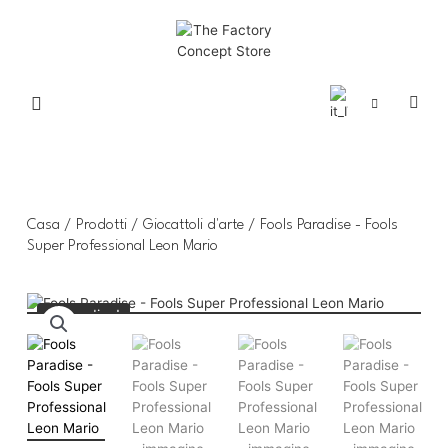
Casa
/
Prodotti
/
Giocattoli d'arte
/ Fools Paradise - Fools
Super Professional Leon Mario
Pre-ordine!