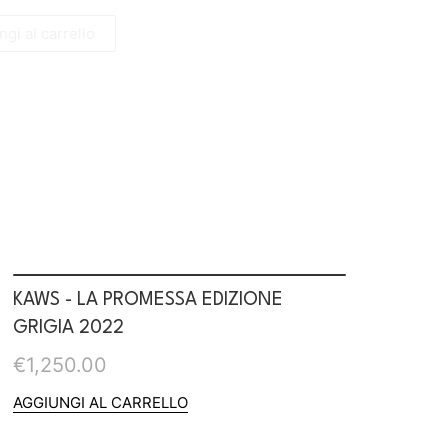
gi al carrello
KAWS - LA PROMESSA EDIZIONE
GRIGIA 2022
€
1,250.00
AGGIUNGI AL CARRELLO