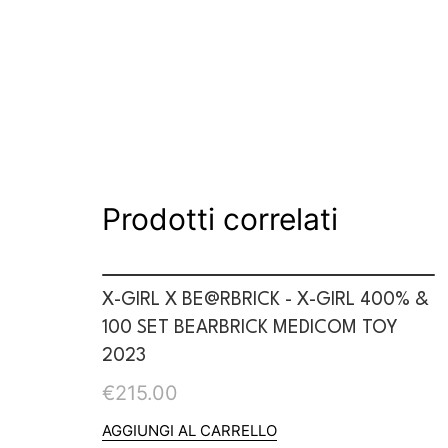
Prodotti correlati
X-GIRL X BE@RBRICK - X-GIRL 400% &
100 SET BEARBRICK MEDICOM TOY
2023
€
215.00
AGGIUNGI AL CARRELLO