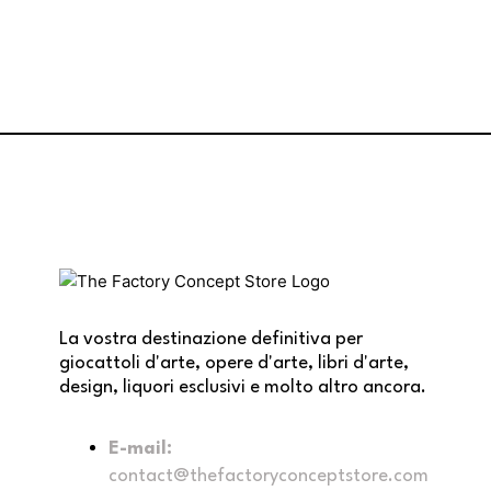
La vostra destinazione definitiva per
giocattoli d'arte, opere d'arte, libri d'arte,
design, liquori esclusivi e molto altro ancora.
E-mail:
contact@thefactoryconceptstore.com