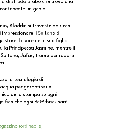
lo di strada arabo che trova una
contenente un genio.
nio, Aladdin si traveste da ricco
i impressionare il Sultano di
stare il cuore della sua figlia
ro, la Principessa Jasmine, mentre il
l Sultano, Jafar, trama per rubare
ca.
zza la tecnologia di
 acqua per garantire un
nico della stampa su ogni
gnifica che ogni Be@rbrick sarà
agazzino (ordinabile)