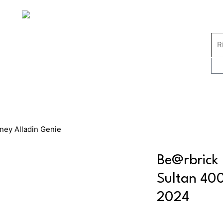
ney Alladin Genie
Be@rbrick 
Sultan 40
2024