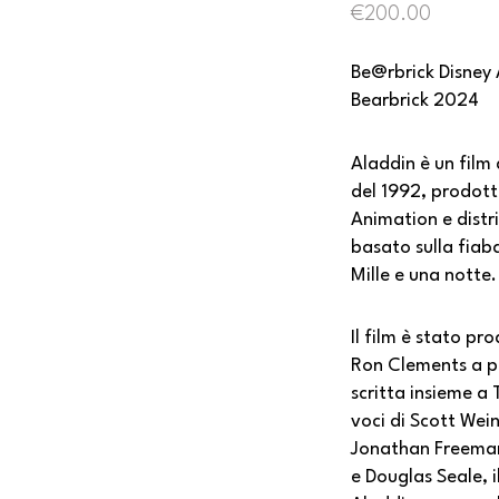
€
200.00
Be@rbrick Disney
Bearbrick 2024
Aladdin è un fil
del 1992, prodott
Animation e distri
basato sulla fiab
Mille e una notte.
Il film è stato pr
Ron Clements a p
scritta insieme a 
voci di Scott Wein
Jonathan Freeman
e Douglas Seale, i