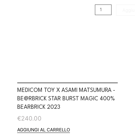
Aggiun
MEDICOM TOY X ASAMI MATSUMURA -
BE@RBRICK STAR BURST MAGIC 400%
BEARBRICK 2023
€
240.00
AGGIUNGI AL CARRELLO