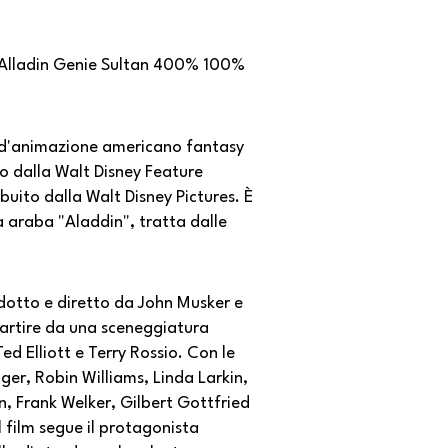
 Alladin Genie Sultan 400% 100%
m d'animazione americano fantasy
o dalla Walt Disney Feature
buito dalla Walt Disney Pictures. È
a araba "Aladdin", tratta dalle
odotto e diretto da John Musker e
artire da una sceneggiatura
Ted Elliott e Terry Rossio. Con le
ger, Robin Williams, Linda Larkin,
, Frank Welker, Gilbert Gottfried
l film segue il protagonista