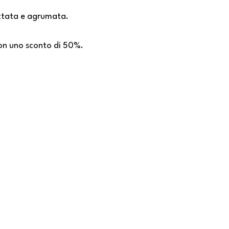
uttata e agrumata.
con uno sconto di 50%.