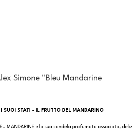
Alex Simone "Bleu Mandarine
 I SUOI STATI - IL FRUTTO DEL MANDARINO
BLEU MANDARINE e la sua candela profumata associata, delizie