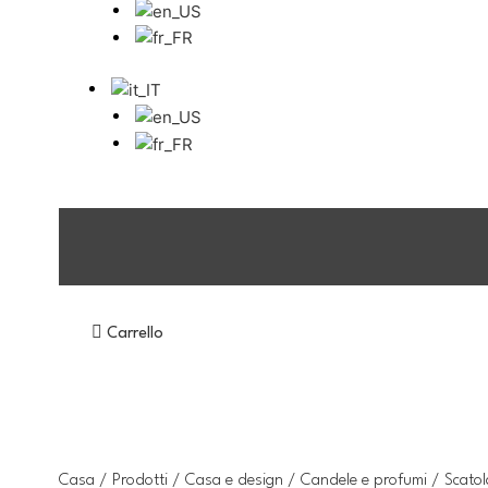
Carrello
Casa
/
Prodotti
/
Casa e design
/
Candele e profumi
/ Scatol