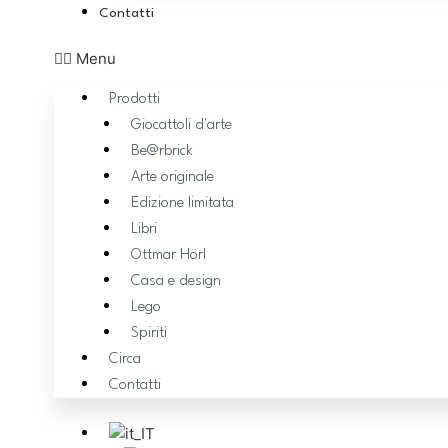
Contatti
Menu
Prodotti
Giocattoli d'arte
Be@rbrick
Arte originale
Edizione limitata
Libri
Ottmar Hörl
Casa e design
Lego
Spiriti
Circa
Contatti