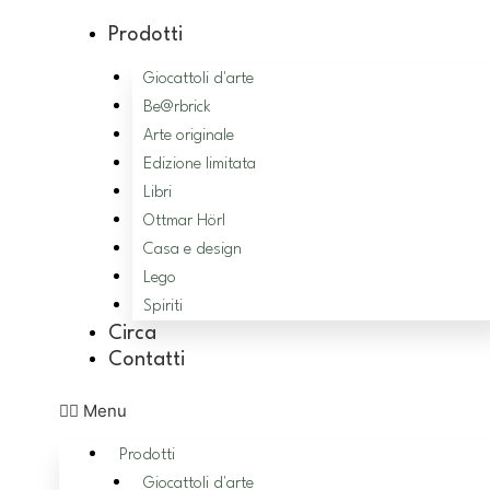
Vai
Prodotti
al
contenuto
Giocattoli d'arte
Be@rbrick
Arte originale
Edizione limitata
Libri
Ottmar Hörl
Casa e design
Lego
Spiriti
Circa
Contatti
Menu
Prodotti
Giocattoli d'arte