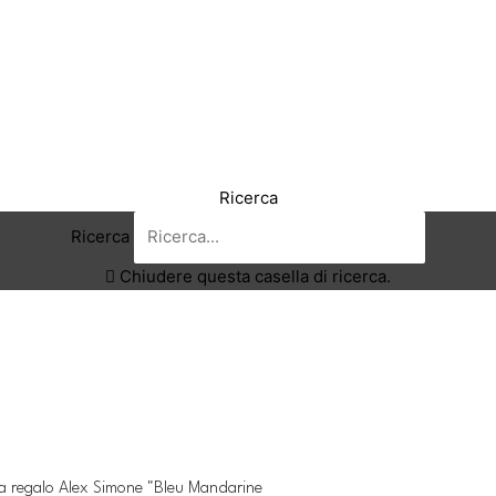
Ricerca
Ricerca
Chiudere questa casella di ricerca.
a regalo Alex Simone "Bleu Mandarine