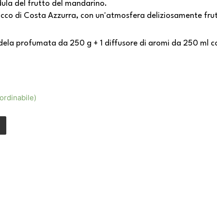
dula del frutto del mandarino.
occo di Costa Azzurra, con un'atmosfera deliziosamente fr
andela profumata da 250 g + 1 diffusore di aromi da 250 ml 
ordinabile)