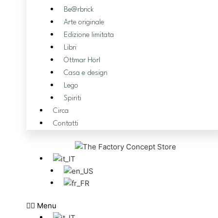
Be@rbrick
Arte originale
Edizione limitata
Libri
Ottmar Hörl
Casa e design
Lego
Spiriti
Circa
Contatti
Menu