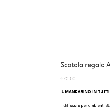
Scatola regalo 
€
70.00
IL MANDARINO IN TUTTI
Il diffusore per ambienti 