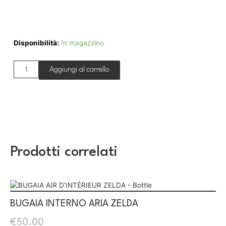
Disponibilità:
In magazzino
Aggiungi al carrello
Prodotti correlati
BUGAIA INTERNO ARIA ZELDA
€
50.00