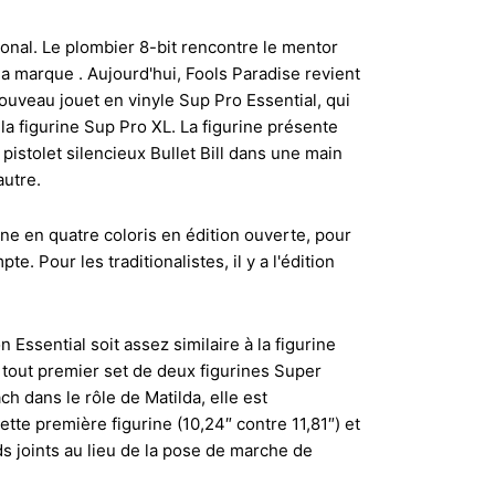
onal. Le plombier 8-bit rencontre le mentor
la marque . Aujourd'hui, Fools Paradise revient
ouveau jouet en vinyle Sup Pro Essential, qui
la figurine Sup Pro XL. La figurine présente
 pistolet silencieux Bullet Bill dans une main
autre.
ine en quatre coloris en édition ouverte, pour
. Pour les traditionalistes, il y a l'édition
n Essential soit assez similaire à la figurine
du tout premier set de deux figurines Super
h dans le rôle de Matilda, elle est
tte première figurine (10,24″ contre 11,81″) et
s joints au lieu de la pose de marche de