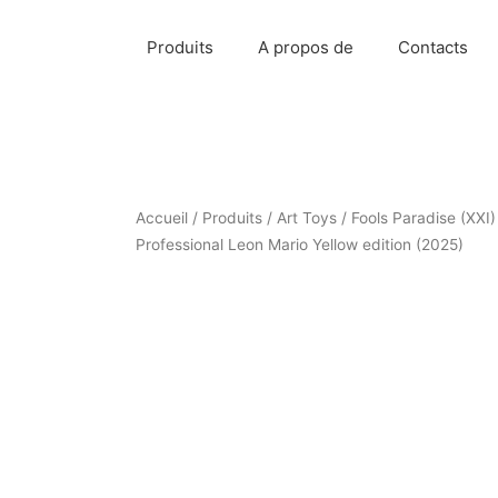
Produits
A propos de
Contacts
Accueil
/
Produits
/
Art Toys
/ Fools Paradise (XXI)
Professional Leon Mario Yellow edition (2025)