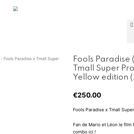
Fools Paradise 
 - Fools Paradise x Tmall Super
Tmall Super Pr
Yellow edition 
€
250.00
Fools Paradise x Tmall Super
Fan de Mario et Léon le film f
combo ici !