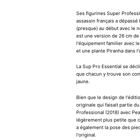
Ses figurines Super Professi
assassin français a dépassé 
(presque) au début avec le n
est une version de 26 cm de 
l'équipement familier avec le
et une plante Piranha dans l'
La Sup Pro Essential se décl
que chacun y trouve son compte
jaune.
Bien que le design de l'éditio
originale qui faisait partie 
Professional (2018) avec Peac
légèrement plus petite que ce
a également la pose des pied
l'original.