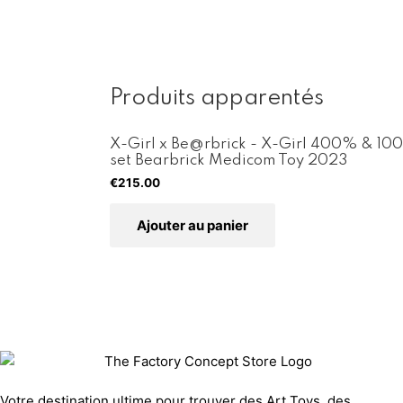
Produits apparentés
X-Girl x Be@rbrick - X-Girl 400% & 100
set Bearbrick Medicom Toy 2023
€
215.00
Ajouter au panier
Votre destination ultime pour trouver des Art Toys, des