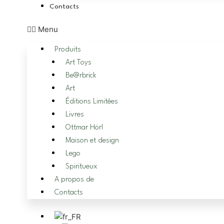
Contacts
Menu
Produits
Art Toys
Be@rbrick
Art
Éditions Limitées
Livres
Ottmar Hörl
Maison et design
Lego
Spiritueux
A propos de
Contacts