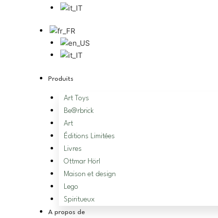
Produits
Art Toys
Be@rbrick
Art
Éditions Limitées
Livres
Ottmar Hörl
Maison et design
Lego
Spiritueux
A propos de