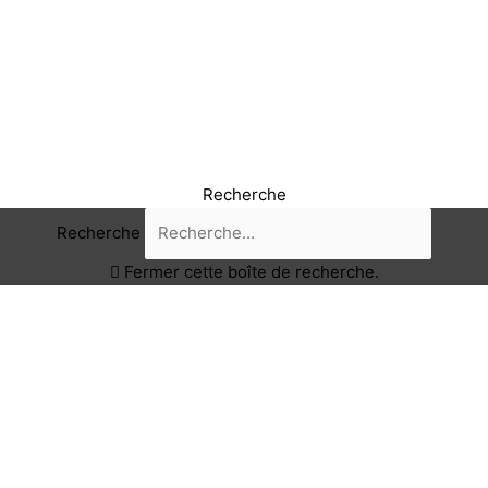
Recherche
Recherche
Fermer cette boîte de recherche.