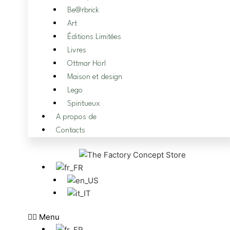
Be@rbrick
Art
Éditions Limitées
Livres
Ottmar Hörl
Maison et design
Lego
Spiritueux
A propos de
Contacts
Menu