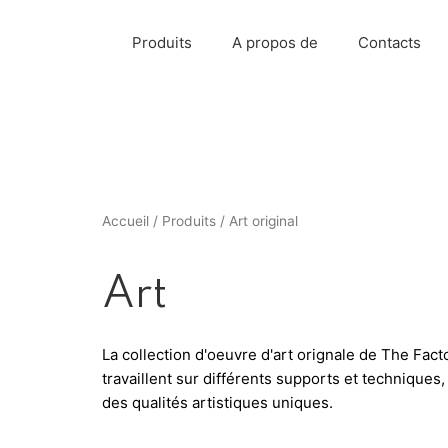
Produits
A propos de
Contacts
Accueil
/
Produits
/ Art original
Art
La collection d'oeuvre d'art orignale de The Fa
travaillent sur différents supports et technique
des qualités artistiques uniques.