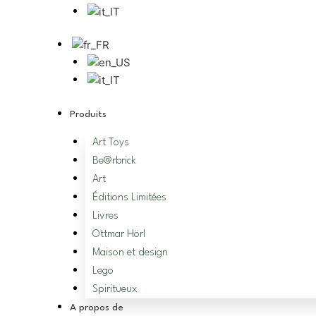
Produits
Art Toys
Be@rbrick
Art
Éditions Limitées
Livres
Ottmar Hörl
Maison et design
Lego
Spiritueux
A propos de