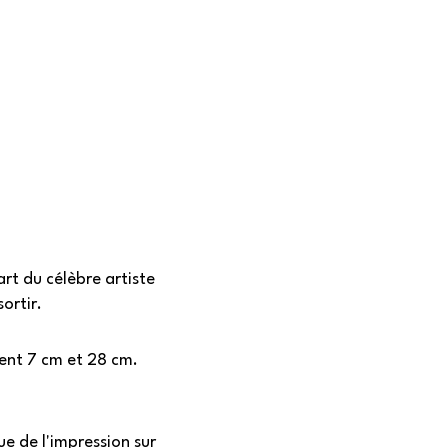
t du célèbre artiste
ortir.
rent 7 cm et 28 cm.
e de l'impression sur