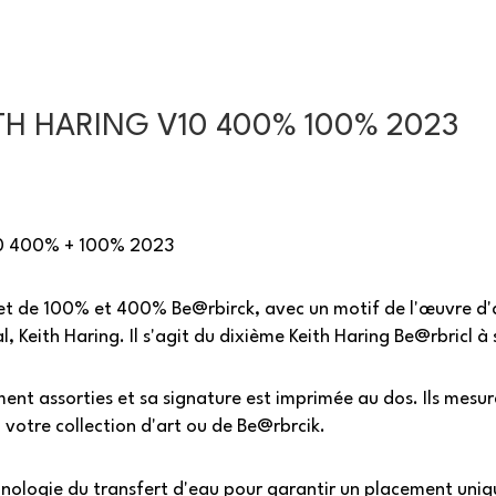
TH HARING V10 400% 100% 2023
v10 400% + 100% 2023
t de 100% et 400% Be@rbirck, avec un motif de l'œuvre d'ar
l, Keith Haring. Il s'agit du dixième Keith Haring Be@rbricl à s
ment assorties et sa signature est imprimée au dos. Ils mesu
 votre collection d'art ou de Be@rbrcik.
hnologie du transfert d'eau pour garantir un placement uniqu