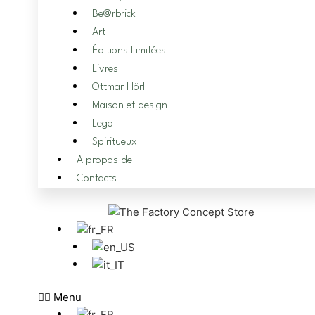
Be@rbrick
Art
Éditions Limitées
Livres
Ottmar Hörl
Maison et design
Lego
Spiritueux
A propos de
Contacts
Menu