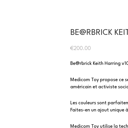
BE@RBRICK KEI
€
200.00
Be@rbrick Keith Harring 
Medicom Toy propose ce se
américain et activiste socia
Les couleurs sont parfaite
Faites-en un ajout unique à
Medicom Toy utilise la tec