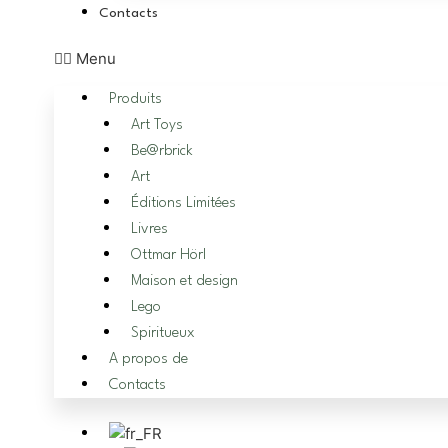
Contacts
Menu
Produits
Art Toys
Be@rbrick
Art
Éditions Limitées
Livres
Ottmar Hörl
Maison et design
Lego
Spiritueux
A propos de
Contacts