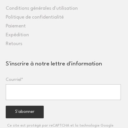
Conditions générales d'utilisation
Politique de confidentialité
Paiement
Expédition
Retours
S'inscrire à notre lettre d'information
Courriel*
Ce site est protégé par reCAPTCHA et la technologie Google