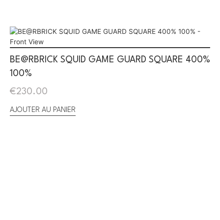
BE@RBRICK SQUID GAME GUARD SQUARE 400%
100%
€
230.00
AJOUTER AU PANIER