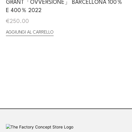
GRANT「OVVERSIONE」 BARCELLONA 100％
E 400％ 2022
€
250.00
AGGIUNGI AL CARRELLO