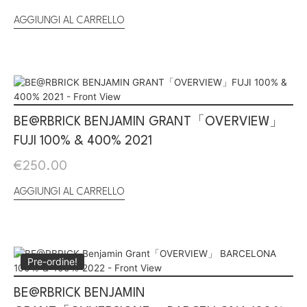
AGGIUNGI AL CARRELLO
BE@RBRICK BENJAMIN GRANT「OVERVIEW」
FUJI 100% & 400% 2021
€
250.00
AGGIUNGI AL CARRELLO
Pre-ordine!
BE@RBRICK BENJAMIN