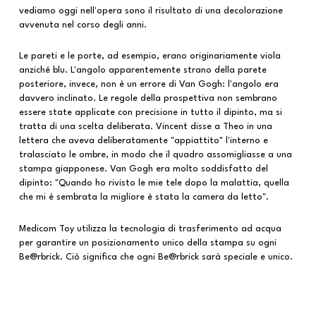
vediamo oggi nell'opera sono il risultato di una decolorazione
avvenuta nel corso degli anni.
Le pareti e le porte, ad esempio, erano originariamente viola
anziché blu. L'angolo apparentemente strano della parete
posteriore, invece, non è un errore di Van Gogh: l'angolo era
davvero inclinato. Le regole della prospettiva non sembrano
essere state applicate con precisione in tutto il dipinto, ma si
tratta di una scelta deliberata. Vincent disse a Theo in una
lettera che aveva deliberatamente "appiattito" l'interno e
tralasciato le ombre, in modo che il quadro assomigliasse a una
stampa giapponese. Van Gogh era molto soddisfatto del
dipinto: "Quando ho rivisto le mie tele dopo la malattia, quella
che mi è sembrata la migliore è stata la camera da letto".
Medicom Toy utilizza la tecnologia di trasferimento ad acqua
per garantire un posizionamento unico della stampa su ogni
Be@rbrick. Ciò significa che ogni Be@rbrick sarà speciale e unico.