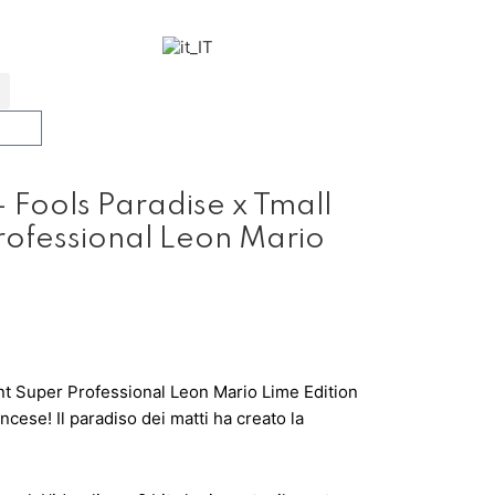
- Fools Paradise x Tmall
rofessional Leon Mario
nt Super Professional Leon Mario Lime Edition
ancese! Il paradiso dei matti ha creato la