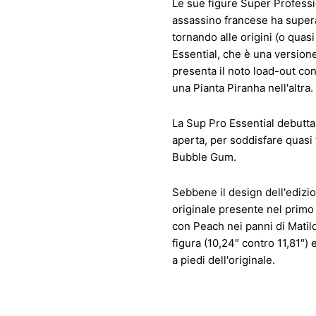
Le sue figure Super Professio
assassino francese ha superat
tornando alle origini (o quasi
Essential, che è una versione
presenta il noto load-out con 
una Pianta Piranha nell'altra.
La Sup Pro Essential debutta 
aperta, per soddisfare quasi tu
Bubble Gum.
Sebbene il design dell'edizio
originale presente nel primo
con Peach nei panni di Matil
figura (10,24″ contro 11,81″) 
a piedi dell'originale.