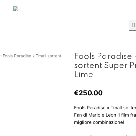
Fools Paradise 
- Fools Paradise x Tmall sortent
sortent Super P
Lime
€
250.00
Fools Paradise x Tmall sorte
Fan di Mario e Leon il film fr
migliore combinazione!