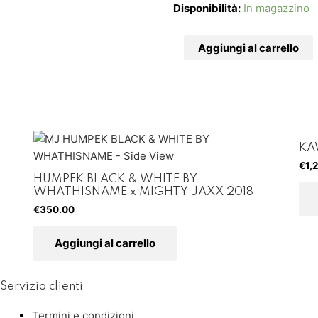
Disponibilità:
In magazzino
Aggiungi al carrello
KAW
€
1,
HUMPEK BLACK & WHITE BY
WHATHISNAME x MIGHTY JAXX 2018
€
350.00
Aggiungi al carrello
Servizio clienti
Termini e condizioni