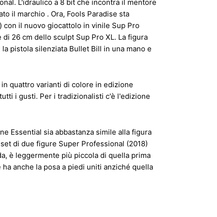
nal. L'idraulico a 8 bit che incontra il mentore
o il marchio . Ora, Fools Paradise sta
) con il nuovo giocattolo in vinile Sup Pro
 di 26 cm dello sculpt Sup Pro XL. La figura
la pistola silenziata Bullet Bill in una mano e
in quattro varianti di colore in edizione
tti i gusti. Per i tradizionalisti c'è l'edizione
ne Essential sia abbastanza simile alla figura
 set di due figure Super Professional (2018)
da, è leggermente più piccola di quella prima
e ha anche la posa a piedi uniti anziché quella