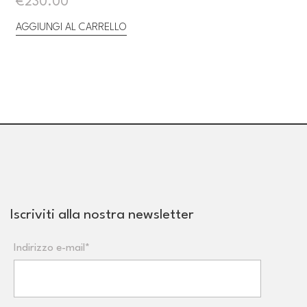
€
230.00
AGGIUNGI AL CARRELLO
Iscriviti alla nostra newsletter
Indirizzo e-mail*