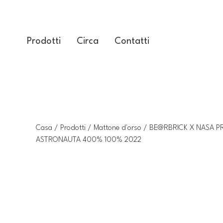
Prodotti
Circa
Contatti
Casa
/
Prodotti
/
Mattone d'orso
/ BE@RBRICK X NASA 
ASTRONAUTA 400% 100% 2022