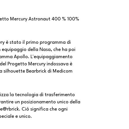
etto Mercury Astronaut 400 % 100%
ury è stato il primo programma di
n equipaggio della Nasa, che ha poi
ramma Apollo. L'equipaggiamento
 del Progetto Mercury indossava è
la silhouette Bearbrick di Medicom
izza la tecnologia di trasferimento
antire un posizionamento unico della
e@rbrick. Ciò significa che ogni
eciale e unico.