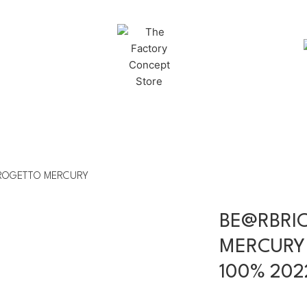
PROGETTO MERCURY
BE@RBRI
MERCURY
100% 202