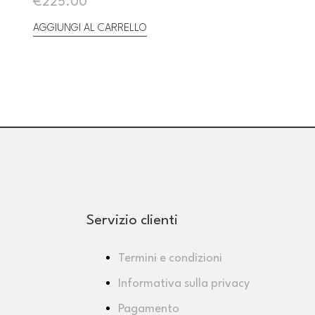
€
225.00
AGGIUNGI AL CARRELLO
Servizio clienti
Termini e condizioni
Informativa sulla privacy
Pagamento