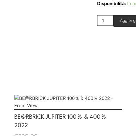
Disponibilità:
In m
Aggiungi
BE@RBRICK JUPITER 100％ & 400％
2022