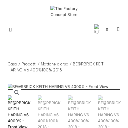
Casa
/
Prodotti
/
Mattone d'orso
/ BE@RBRICK KEITH
HARING V6 400%100% 2018