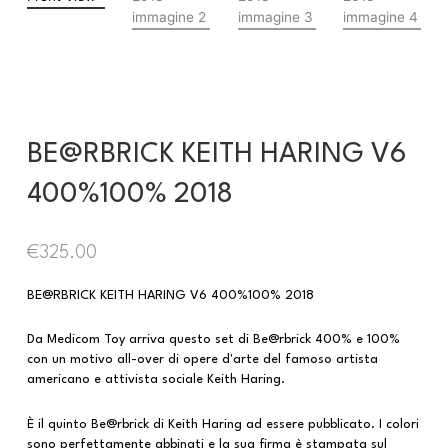
BE@RBRICK KEITH HARING V6
400%100% 2018
€
325.00
BE@RBRICK KEITH HARING V6 400%100% 2018
Da Medicom Toy arriva questo set di Be@rbrick 400% e 100%
con un motivo all-over di opere d'arte del famoso artista
americano e attivista sociale Keith Haring.
È il quinto Be@rbrick di Keith Haring ad essere pubblicato. I colori
sono perfettamente abbinati e la sua firma è stampata sul