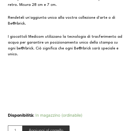
retro. Misura 28 cm e 7 cm.
Rendeteli un'aggiunta unica alla vostra collezione d'arte o di
Be@rbrick.
I giocattoli Medicom utilizzano la tecnologia di trasferimento ad
acqua per garantire un posizionamento unico della stampa su
ogni be@rbrick. Ciò significa che ogni Be@rbrick sarà speciale e
unico.
Disponibilità:
In magazzino (ordinabile)
Aggiungi al carrello