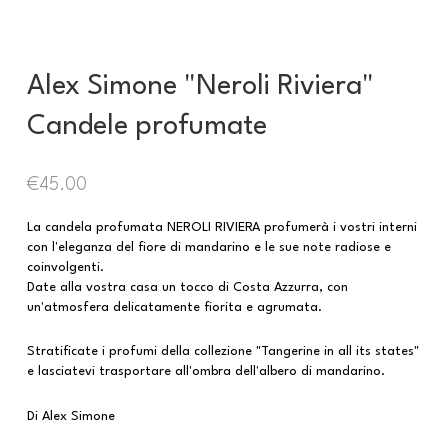
Alex Simone "Neroli Riviera"
Candele profumate
€
45.00
La candela profumata NEROLI RIVIERA profumerà i vostri interni
con l'eleganza del fiore di mandarino e le sue note radiose e
coinvolgenti.
Date alla vostra casa un tocco di Costa Azzurra, con
un'atmosfera delicatamente fiorita e agrumata.
Stratificate i profumi della collezione "Tangerine in all its states"
e lasciatevi trasportare all'ombra dell'albero di mandarino.
Di Alex Simone