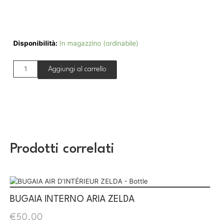
Disponibilità:
In magazzino (ordinabile)
Aggiungi al carrello
Prodotti correlati
BUGAIA INTERNO ARIA ZELDA
€
50.00