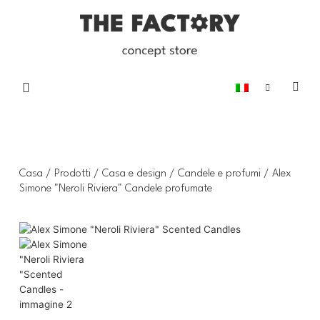
Casa
/
Prodotti
/
Casa e design
/
Candele e profumi
/ Alex
Simone "Neroli Riviera" Candele profumate