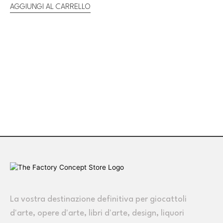
AGGIUNGI AL CARRELLO
La vostra destinazione definitiva per giocattoli
d'arte, opere d'arte, libri d'arte, design, liquori